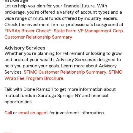
Brokerage
Let us help you plan for your financial future. With
brokerage, you’re offered a variety of account types and a
wide range of mutual funds offered by industry leaders.
Check the investment firm or professional’s background at
FINRA's Broker Check
®.
State Farm VP Management Corp.
Customer Relationship Summary
Advisory Services
Whether you’re planning for retirement or looking to grow
and protect your wealth, Advisory Services is designed to
help you pursue your goals. Learn more about Advisory
Services.
SFIMC Customer Relationship Summary
,
SFIMC
Wrap Fee Program Brochure
.
Talk with Dione Ramsdill to get more information about
mutual funds in Saratoga Springs, NY and financial
opportunities.
Call
or
email an agent
for investment information.