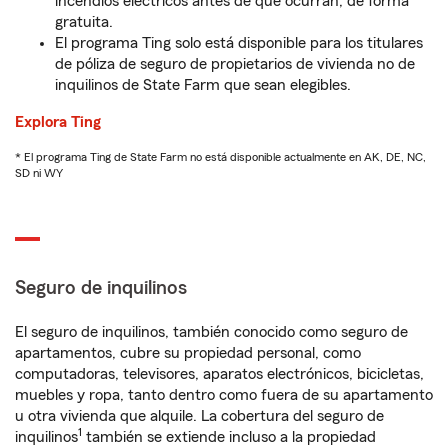
incendios eléctricos antes de que ocurran, de forma
gratuita.
El programa Ting solo está disponible para los titulares
de póliza de seguro de propietarios de vivienda no de
inquilinos de State Farm que sean elegibles.
Explora Ting
* El programa Ting de State Farm no está disponible actualmente en AK, DE, NC,
SD ni WY
Seguro de inquilinos
El seguro de inquilinos, también conocido como seguro de
apartamentos, cubre su propiedad personal, como
computadoras, televisores, aparatos electrónicos, bicicletas,
muebles y ropa, tanto dentro como fuera de su apartamento
u otra vivienda que alquile. La cobertura del seguro de
1
inquilinos
también se extiende incluso a la propiedad