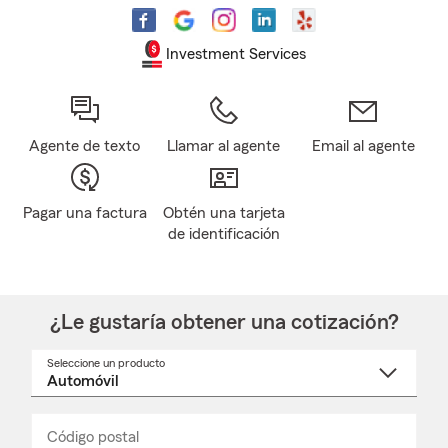
Investment Services
Agente de texto
Llamar al agente
Email al agente
Pagar una factura
Obtén una tarjeta
de identificación
¿Le gustaría obtener una cotización?
Seleccione un producto
Seleccione
un
nombre
de
producto
del
Código postal
Ingresa
Ingresa
_____
menú