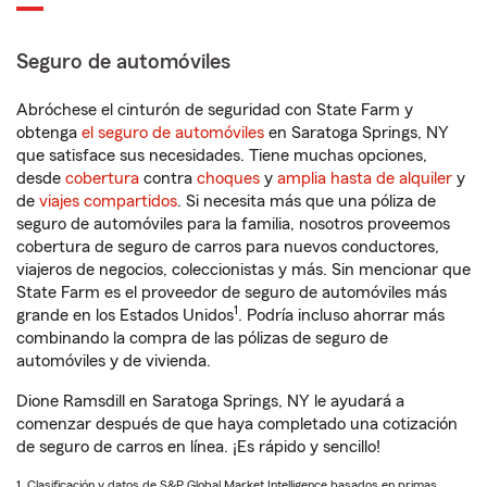
Seguro de automóviles
Abróchese el cinturón de seguridad con State Farm y
obtenga
el seguro de automóviles
en Saratoga Springs, NY
que satisface sus necesidades. Tiene muchas opciones,
desde
cobertura
contra
choques
y
amplia hasta de alquiler
y
de
viajes compartidos
. Si necesita más que una póliza de
seguro de automóviles para la familia, nosotros proveemos
cobertura de seguro de carros para nuevos conductores,
viajeros de negocios, coleccionistas y más. Sin mencionar que
State Farm es el proveedor de seguro de automóviles más
1
grande en los Estados Unidos
. Podría incluso ahorrar más
combinando la compra de las pólizas de seguro de
automóviles y de vivienda.
Dione Ramsdill en Saratoga Springs, NY le ayudará a
comenzar después de que haya completado una cotización
de seguro de carros en línea. ¡Es rápido y sencillo!
1. Clasificación y datos de S&P Global Market Intelligence basados en primas