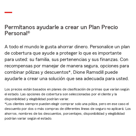
Permítanos ayudarle a crear un Plan Precio
Personal®
A todo el mundo le gusta ahorrar dinero. Personalice un plan
de cobertura que ayude a proteger lo que es importante
para usted: su familia, sus pertenencias y sus finanzas. Con
recompensas por manejar de manera segura, opciones para
combinar pólizas y descuentos*, Dione Ramsdill puede
ayudarle a crear una solución que sea adecuada para usted.
Los precios están basados en planes de clasificación de primas que varían según
el estado. Las opciones de cobertura son seleccionadas por el cliente y la
disponibilidad y elegibilidad podrían variar.
*Los clientes siempre pueden elegir comprar solo una póliza, pero en ese caso el
descuento por dos o más compras de diferentes líneas de seguro no aplicará. Los
ahorros, nombres de los descuentos, porcentajes, disponibilidad y elegibilidad
podrían variar según el estado.