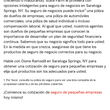
creciendo o madurando, State Farm le proveerá con
opciones inteligentes para seguro de negocios en Saratoga
1
Springs, NY. Su seguro de negocios puede incluir
una póliza
de dueños de empresas, una póliza de automóviles
comerciales, una póliza de salud individual o incluso
compensación laboral. Al igual que usted, nuestros agentes
son dueños de pequeñas empresas que conocen la
importancia de desarrollar un plan de seguridad financiera
continua. Sabemos que su negocio significa todo para usted.
En la medida en que crezca, asegúrese de que tiene los
productos de seguro de negocio correctos para su negocio.
Hable con Dione Ramsdill en Saratoga Springs, NY para
obtener una cotización de seguro para pequeñas empresas y
elija qué productos son los adecuados para usted.
1. Por favor, consulte su póliza de seguro para ver una lista completa de la
propiedad cubierta y de las pérdidas cubiertas.
¡Comience su cotización de
seguro de pequeñas empresas
hoy mismo!